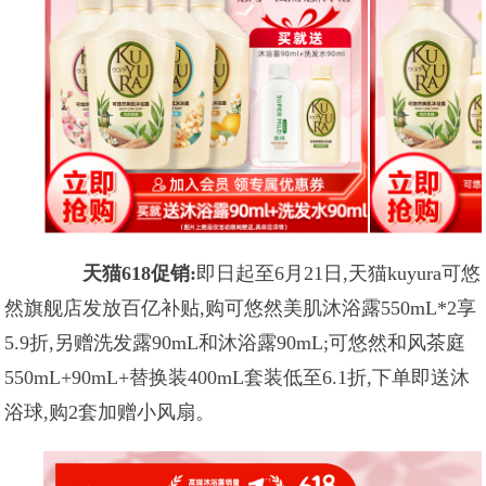
天猫618促销:
即日起至6月21日,天猫kuyura可悠
然旗舰店发放百亿补贴,购可悠然美肌沐浴露550mL*2享
5.9折,另赠洗发露90mL和沐浴露90mL;可悠然和风茶庭
550mL+90mL+替换装400mL套装低至6.1折,下单即送沐
浴球,购2套加赠小风扇。