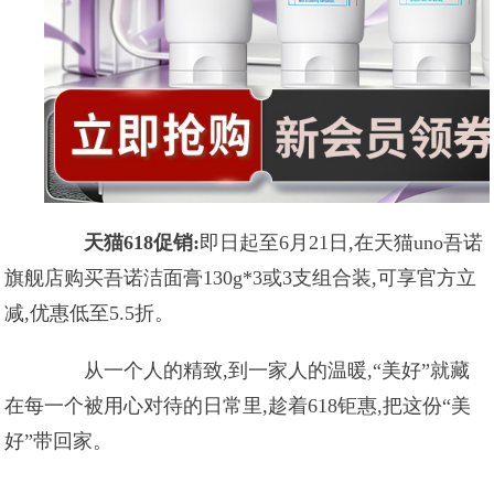
天猫618促销:
即日起至6月21日,在天猫uno吾诺
旗舰店购买吾诺洁面膏130g*3或3支组合装,可享官方立
减,优惠低至5.5折。
从一个人的精致,到一家人的温暖,“美好”就藏
在每一个被用心对待的日常里,趁着618钜惠,把这份“美
好”带回家。