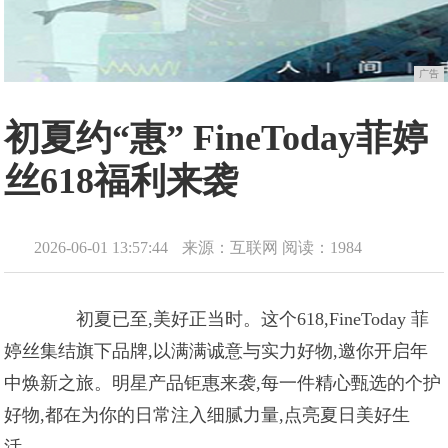
广告
初夏约“惠” FineToday菲婷
丝618福利来袭
2026-06-01 13:57:44
来源：互联网
阅读：1984
初夏已至,美好正当时。这个618,FineToday 菲
婷丝集结旗下品牌,以满满诚意与实力好物,邀你开启年
中焕新之旅。明星产品钜惠来袭,每一件精心甄选的个护
好物,都在为你的日常注入细腻力量,点亮夏日美好生
活。