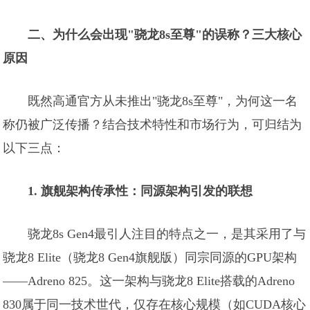
二、为什么会出现"骁龙8s至尊"的误称？三大核心
原因
既然高通官方从未推出"骁龙8s至尊"，为何这一名
称仍被广泛传播？结合技术特性和市场行为，可归结为
以下三点：
1. 旗舰架构传承性：同源架构引发的联想
骁龙8s Gen4最引人注目的特点之一，是其采用了与
骁龙8 Elite（骁龙8 Gen4旗舰版）同宗同源的GPU架构
——Adreno 825。这一架构与骁龙8 Elite搭载的Adreno
830属于同一技术世代，仅存在核心规模（如CUDA核心