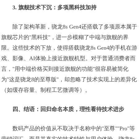
3. 旗舰技术下沉：多项黑科技加持
除了架构革新，骁龙8s Gen4还搭载了多项原本属于
旗舰芯片的"黑科技"，进一步模糊了中端与旗舰的界
限。这些技术的下放，使得搭载骁龙8s Gen4的手机在游
戏、影像、AI体验上接近旗舰机型。对于普通消费者而
言，"用中端价格买到接近旗舰的功能"很容易被简化
为"这是骁龙8的至尊版"，却忽略了技术实现上的差异化
（如缓存容量、制程工艺微调等）。
四、结语：回归命名本质，理性看待技术进步
数码产品的价值从不取决于名称中的"至尊""Pro"等