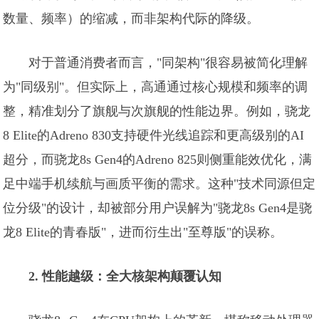
数量、频率）的缩减，而非架构代际的降级。
对于普通消费者而言，"同架构"很容易被简化理解
为"同级别"。但实际上，高通通过核心规模和频率的调
整，精准划分了旗舰与次旗舰的性能边界。例如，骁龙
8 Elite的Adreno 830支持硬件光线追踪和更高级别的AI
超分，而骁龙8s Gen4的Adreno 825则侧重能效优化，满
足中端手机续航与画质平衡的需求。这种"技术同源但定
位分级"的设计，却被部分用户误解为"骁龙8s Gen4是骁
龙8 Elite的青春版"，进而衍生出"至尊版"的误称。
2. 性能越级：全大核架构颠覆认知