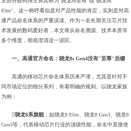
至部分数码博主将其称为"骁龙8s至尊"或"骁龙8s
Elite"。这一称呼看似是对产品性能的肯定，实则是对高
通产品命名体系的严重误读。作为一名长期关注芯片技
术发展的数码爱好者，本文将从命名溯源、技术本质等
多个维度，彻底澄清这一误区。
一、高通官方命名：骁龙8s Gen4没有"至尊"后缀
高通的移动芯片命名体系历来严谨，尤其是针对不
同市场定位的细分系列，有着明确的规则。以骁龙家族
为例：

骁龙8系旗舰
：如骁龙8 Elite、骁龙8 Gen3、骁龙8
Gen3等，代表移动芯片行业的顶级性能，命名中直接使