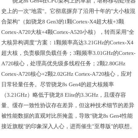
骁龙8s Gen4在CPU架构上的革新，堪称移动处理器
史上的一次"地震"。它彻底摒弃了沿用十年的"大小核混
合架构"（如骁龙8 Gen3的1颗Cortex-X4超大核+3颗
Cortex-A720大核+4颗Cortex-A520小核），转而采用"全
大核异构调度"方案：1颗频率高达3.21GHz的Cortex-X4
超大核，负责极限负载任务；3颗频率3.01GHz的Cortex-
A720核心，处理高优先级多线程任务；2颗2.80GHz
Cortex-A720核心+2颗2.02GHz Cortex-A720核心，应对
日常轻量任务。尽管骁龙8s Gen4的超大核频率
（3.21GHz）略低于骁龙8 Elite的3.3GHz，且缓存容
量、缓存一致性协议存在差异，但这种技术细节的差异
被性能数据的直观对比所掩盖，导致"骁龙8s Gen4性能
接近旗舰"的印象深入人心，进而催生"至尊版"的联想。