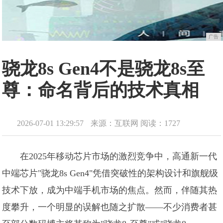
广告
骁龙8s Gen4不是骁龙8s至
尊：命名背后的技术真相
2026-07-01 13:29:57
来源：互联网
阅读：1727
在2025年移动芯片市场的激烈竞争中，高通新一代
中端芯片"骁龙8s Gen4"凭借突破性的架构设计和旗舰级
技术下放，成为中端手机市场的焦点。然而，伴随其热
度攀升，一个明显的误解也随之扩散——不少消费者甚