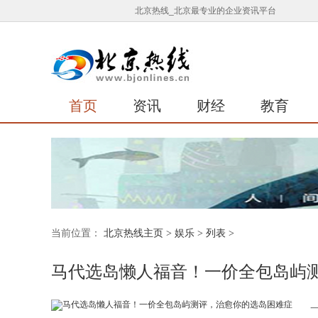
北京热线_北京最专业的企业资讯平台
首页
资讯
财经
教育
当前位置：
北京热线主页
>
娱乐
> 列表 >
马代选岛懒人福音！一价全包岛屿