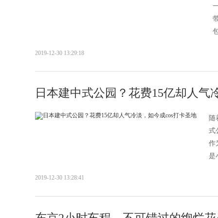
2019-12-30 13:29:18
日本建中式公园？花费15亿却人气冷
随
式
作
是
2019-12-30 13:28:41
东京2小时车程，不可错过的绚烂