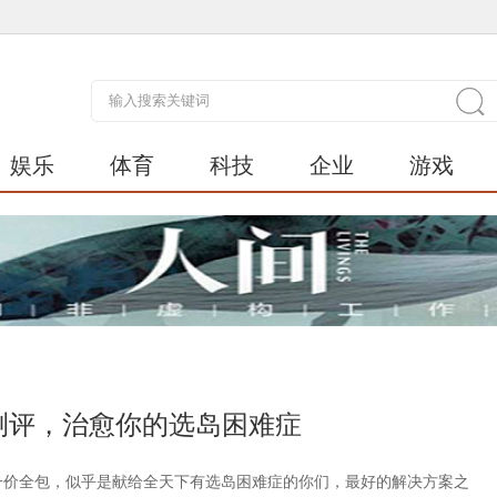
娱乐
体育
科技
企业
游戏
测评，治愈你的选岛困难症
一价全包，似乎是献给全天下有选岛困难症的你们，最好的解决方案之