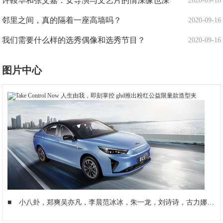
许鞍华和张艾嘉：女导演与文艺片的情深缘也深
2020-09-16
邻里之间，真的隔着一座高墙吗？
2020-09-16
我们需要什么样的选秀偶像和选秀节目？
2020-09-16
图片中心
■
小八卦，郑爽吴亦凡，李晨范冰冰，朱一龙，刘诗诗，古力娜扎
■