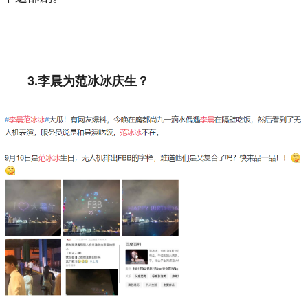
3.李晨为范冰冰庆生？