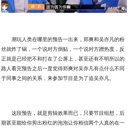
潮玩人类在哪里的预告一出来，郑爽和吴亦凡的粉
丝就炸了锅，一个说对方倒贴，一个说对方蹭热度，反
正就是已经把不和打在了公屏上，甚至还有不明所以的
路人看完预告之后一度觉得郑爽对吴亦凡有点什么不同
于同事之间的关系，来参加节目是为了追吴亦凡。
这段预告，就是剪辑效果而已，只要节目组想，后
期甚至能给你剪出粉红的泡泡让你相信两个人真的在一