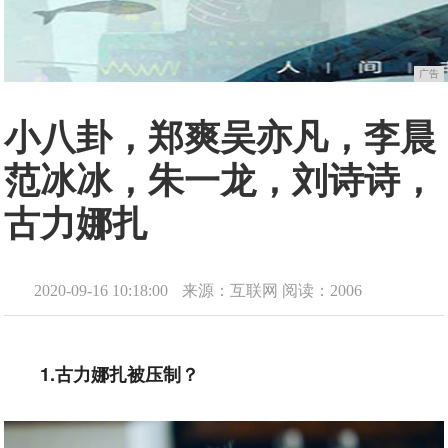
广告
小八卦，郑爽吴亦凡，李晨
范冰冰，朱一龙，刘诗诗，
古力娜扎
2020-09-16 10:18:00
来源：互联网
阅读：2006
1.古力娜扎被压制？