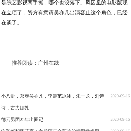
是综艺影视两手抓，哪个也没落下。凤囚凰的电影版现
在立项了，资方有意请吴亦凡出演容止这个角色，已经
在谈了。
推荐阅读：
广州在线
小八卦，郑爽吴亦凡，李晨范冰冰，朱一龙，刘诗
2020-09-16
诗，古力娜扎
德云男团25年出圈记
2020-09-16