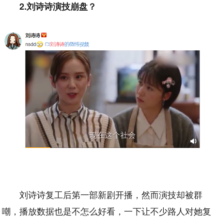
2.刘诗诗演技崩盘？
刘诗诗复工后第一部新剧开播，然而演技却被群
嘲，播放数据也是不怎么好看，一下让不少路人对她复