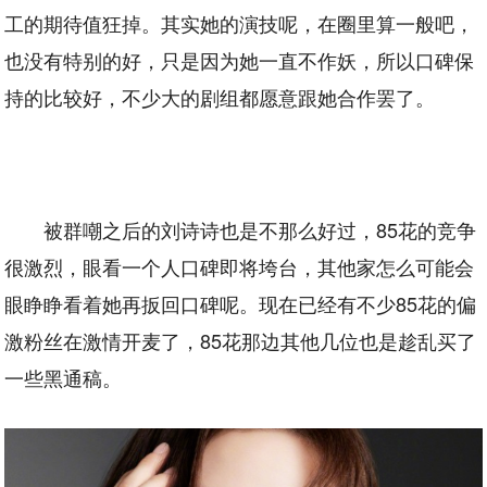
工的期待值狂掉。其实她的演技呢，在圈里算一般吧，
也没有特别的好，只是因为她一直不作妖，所以口碑保
持的比较好，不少大的剧组都愿意跟她合作罢了。
被群嘲之后的刘诗诗也是不那么好过，85花的竞争
很激烈，眼看一个人口碑即将垮台，其他家怎么可能会
眼睁睁看着她再扳回口碑呢。现在已经有不少85花的偏
激粉丝在激情开麦了，85花那边其他几位也是趁乱买了
一些黑通稿。