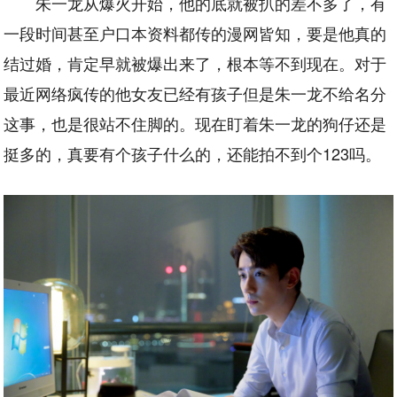
朱一龙从爆火开始，他的底就被扒的差不多了，有
一段时间甚至户口本资料都传的漫网皆知，要是他真的
结过婚，肯定早就被爆出来了，根本等不到现在。对于
最近网络疯传的他女友已经有孩子但是朱一龙不给名分
这事，也是很站不住脚的。现在盯着朱一龙的狗仔还是
挺多的，真要有个孩子什么的，还能拍不到个123吗。