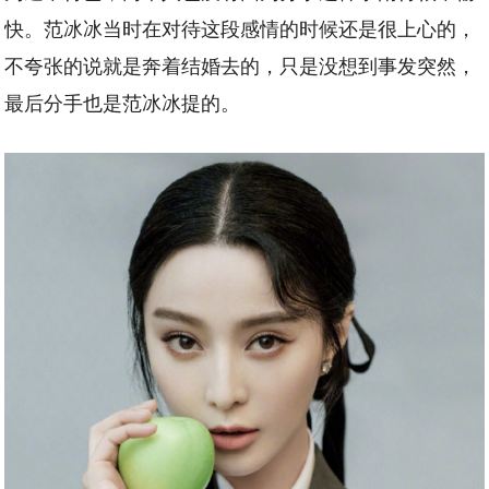
快。范冰冰当时在对待这段感情的时候还是很上心的，
不夸张的说就是奔着结婚去的，只是没想到事发突然，
最后分手也是范冰冰提的。