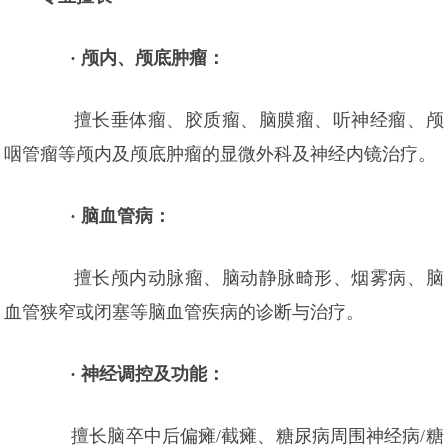
·
颅内、颅底肿瘤：
擅长垂体瘤、胶质瘤、脑膜瘤、听神经瘤、颅
咽管瘤等颅内及颅底肿瘤的显微外科及神经内镜治疗。
·
脑血管病：
擅长颅内动脉瘤、脑动静脉畸形、烟雾病、脑
血管狭窄或闭塞等脑血管疾病的诊断与治疗。
·
神经调控及功能：
擅长脑卒中后偏瘫/截瘫、糖尿病周围神经病/糖