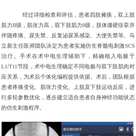
经过详细检查和评估，患者四肢瘫痪，双上肢
肌力II级，肌张力高，双下肢肌力0级，肢体僵硬痉挛并
伴随疼痛、尿失禁、反复泌尿系感染、大便失禁等。马
立新主任医师团队决定为患者实施仿生脊髓电刺激SCS
治疗。手术在术中电生理辅助下，精确植入电极于
L1/T11节段，术中电生理确定不同电极与双下肢肌肉对
应关系，为术后个体化编程提供依据。术后，团队根据
患者疼痛变化、肌张力变化、上肢及下肢运动反应，进
行多轮参数优化，逐步建立适合患者自身神经功能状态
的仿生刺激程序。