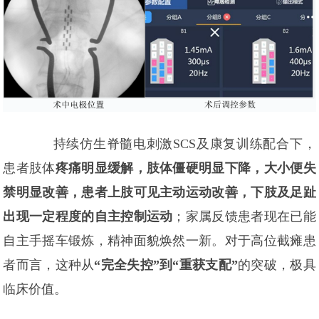
持续仿生脊髓电刺激SCS及康复训练配合下，
患者肢体
疼痛明显缓解，肢体僵硬明显下降，大小便失
禁明显改善，患者上肢可见主动运动改善，下肢及足趾
出现一定程度的自主控制运动
；家属反馈患者现在已能
自主手摇车锻炼，精神面貌焕然一新。对于高位截瘫患
者而言，这种从
“完全失控”到“重获支配”
的突破，极具
临床价值。