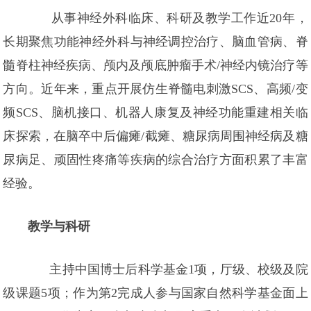
从事神经外科临床、科研及教学工作近20年，
长期聚焦功能神经外科与神经调控治疗、脑血管病、脊
髓脊柱神经疾病、颅内及颅底肿瘤手术/神经内镜治疗等
方向。近年来，重点开展仿生脊髓电刺激SCS、高频/变
频SCS、脑机接口、机器人康复及神经功能重建相关临
床探索，在脑卒中后偏瘫/截瘫、糖尿病周围神经病及糖
尿病足、顽固性疼痛等疾病的综合治疗方面积累了丰富
经验。
教学与科研
主持中国博士后科学基金1项，厅级、校级及院
级课题5项；作为第2完成人参与国家自然科学基金面上