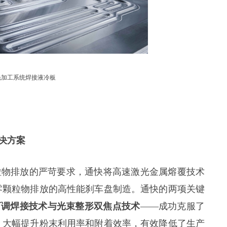
光加工系统焊接液冷板
决方案
粒物排放的严苛要求，通快将高速激光金属熔覆技术
零颗粒物排放的高性能刹车盘制造。通快的两项关键
ld 环芯可调焊接技术与光束整形双焦点技术
——成功克服了
，大幅提升粉末利用率和附着效率，有效降低了生产