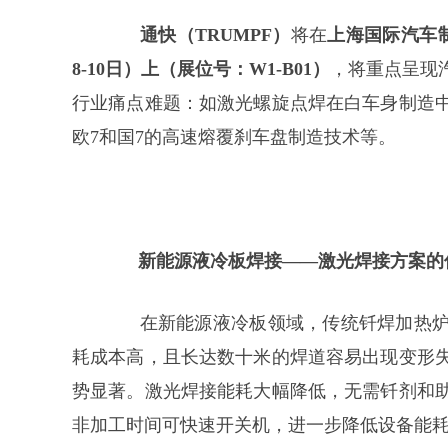
通快（TRUMPF）
将在
上海国际汽车制
8-10日）上（展位号：W1-B01）
，将重点呈现
行业痛点难题：如激光螺旋点焊在白车身制造
欧7和国7的高速熔覆刹车盘制造技术等。
新能源液冷板焊接——激光焊接方案的
在新能源液冷板领域，传统钎焊加热
耗成本高，且长达数十米的焊道容易出现变形
势显著。激光焊接能耗大幅降低，无需钎剂和
非加工时间可快速开关机，进一步降低设备能