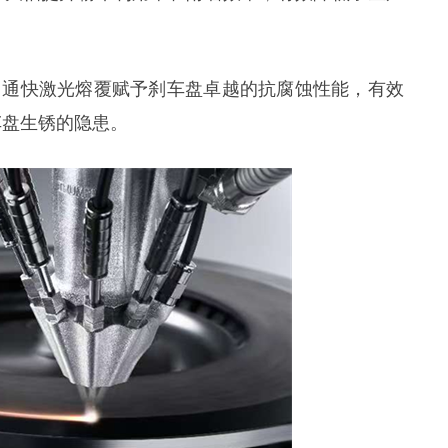
：通快激光熔覆赋予刹车盘卓越的抗腐蚀性能，有效
车盘生锈的隐患。