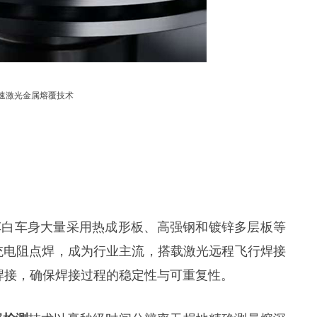
速激光金属熔覆技术
车白车身大量采用热成形板、高强钢和镀锌多层板等
统电阻点焊，成为行业主流，搭载激光远程飞行焊接
焊接，确保焊接过程的稳定性与可重复性。