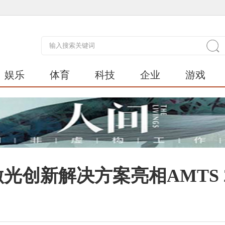
娱乐
体育
科技
企业
游戏
光创新解决方案亮相AMTS 2