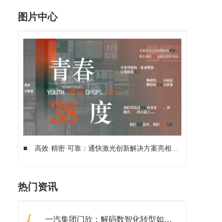
图片中心
■
高效·精密·可靠：通快激光创新解决方案亮相AMTS 2026
■
热门资讯
1
一汽集团门欣：解码数智化转型如何推动企业蝶变