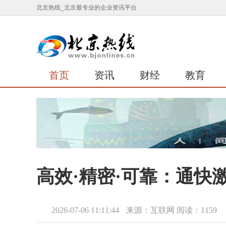
北京热线_北京最专业的企业资讯平台
首页
资讯
财经
教育
高效·精密·可靠：通快激
2026-07-06 11:11:44
来源：互联网
阅读：1159