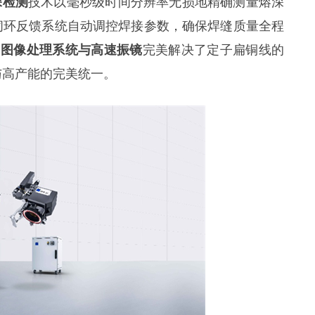
深检测
技术以毫秒级时间分辨率无损地精确测量熔深
闭环反馈系统自动调控焊接参数，确保焊缝质量全程
Line图像处理系统与高速振镜
完美解决了定子扁铜线的
与高产能的完美统一。