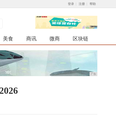
登录
|
注册
|
帮助
美食
商讯
微商
区块链
广告
026