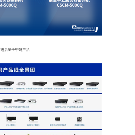
东进后量子密码产品