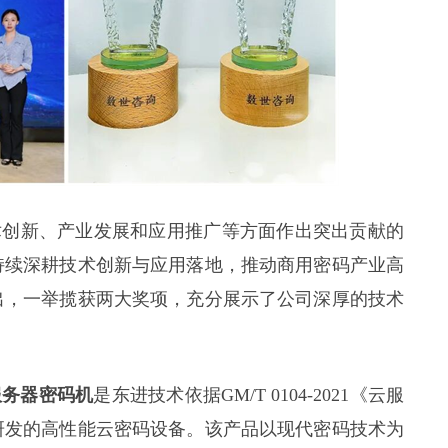
术创新、产业发展和应用推广等方面作出突出贡献的
持续深耕技术创新与应用落地，推动商用密码产业高
出，一举揽获两大奖项，充分展示了公司深厚的技术
服务器密码机
是东进技术依据GM/T 0104-2021《云服
研发的高性能云密码设备。该产品以现代密码技术为