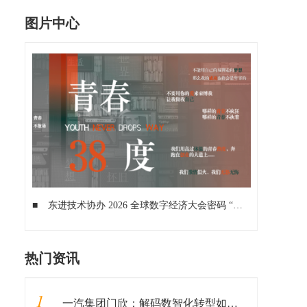
图片中心
■
东进技术协办 2026 全球数字经济大会密码 “丰” 会，斩获密码创新奖
热门资讯
1
一汽集团门欣：解码数智化转型如何推动企业蝶变