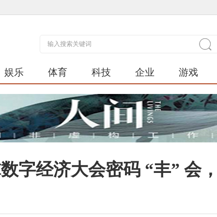
娱乐
体育
科技
企业
游戏
全球数字经济大会密码 “丰” 