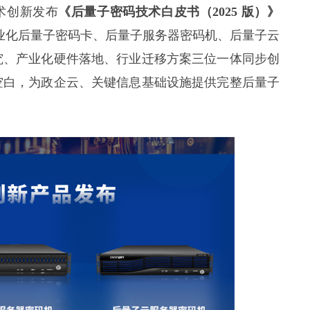
术创新发布
《后量子密码技术白皮书（2025 版）》
业化后量子密码卡、后量子服务器密码机、后量子云
究、产业化硬件落地、行业迁移方案三位一体同步创
空白，为政企云、关键信息基础设施提供完整后量子